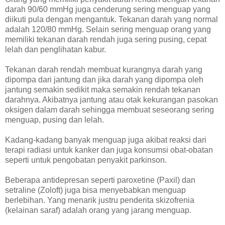
darah 90/60 mmHg juga cenderung sering menguap yang
diikuti pula dengan mengantuk. Tekanan darah yang normal
adalah 120/80 mmHg. Selain sering menguap orang yang
memiliki tekanan darah rendah juga sering pusing, cepat
lelah dan penglihatan kabur.
Tekanan darah rendah membuat kurangnya darah yang
dipompa dari jantung dan jika darah yang dipompa oleh
jantung semakin sedikit maka semakin rendah tekanan
darahnya. Akibatnya jantung atau otak kekurangan pasokan
oksigen dalam darah sehingga membuat seseorang sering
menguap, pusing dan lelah.
Kadang-kadang banyak menguap juga akibat reaksi dari
terapi radiasi untuk kanker dan juga konsumsi obat-obatan
seperti untuk pengobatan penyakit parkinson.
Beberapa antidepresan seperti paroxetine (Paxil) dan
setraline (Zoloft) juga bisa menyebabkan menguap
berlebihan. Yang menarik justru penderita skizofrenia
(kelainan saraf) adalah orang yang jarang menguap.