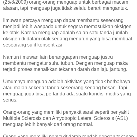
(25/8/2009) orang-orang menguap untuk berbagai macam
alasan, tapi menguap juga tidak selalu berarti mengantuk.
Ilmuwan percaya menguap dapat membantu seseorang
menjadi lebih waspada untuk segera memasukkan oksigen
ke otak. Karena menguap adalah salah satu tanda jumlah
oksigen di dalam otak sedang menurun yang bisa membuat
seseorang sulit konsentrasi.
Namun ilmuwan lain beranggapan menguap justru
membantu mengatur suhu tubuh. Dengan menguap maka
terjadi proses menaikkan tekanan darah dan laju jantung.
Umumnya menguap adalah aktivitas yang tidak berbahaya
atau malah sekedar tanda seseorang sedang bosan. Tapi
menguap juga bisa pertanda ada suatu kondisi medis yang
serius.
Orang-orang yang memiliki penyakit saraf seperti penyakit
Multiple Sclerosis dan Amyotropic Lateral Sclerosis (ASL)
menguap lebih banyak dari orang normal.
Orang yang memiliki penyakit darah rendah dengan tekanan