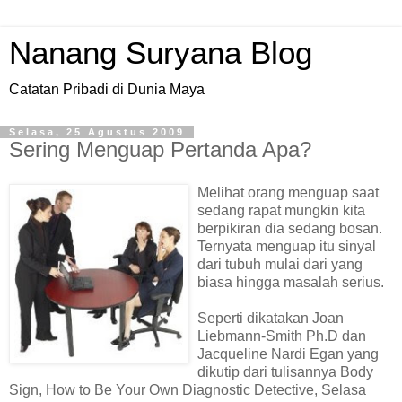
Nanang Suryana Blog
Catatan Pribadi di Dunia Maya
Selasa, 25 Agustus 2009
Sering Menguap Pertanda Apa?
Melihat orang menguap saat
sedang rapat mungkin kita
berpikiran dia sedang bosan.
Ternyata menguap itu sinyal
dari tubuh mulai dari yang
biasa hingga masalah serius.
Seperti dikatakan Joan
Liebmann-Smith Ph.D dan
Jacqueline Nardi Egan yang
dikutip dari tulisannya Body
Sign, How to Be Your Own Diagnostic Detective, Selasa